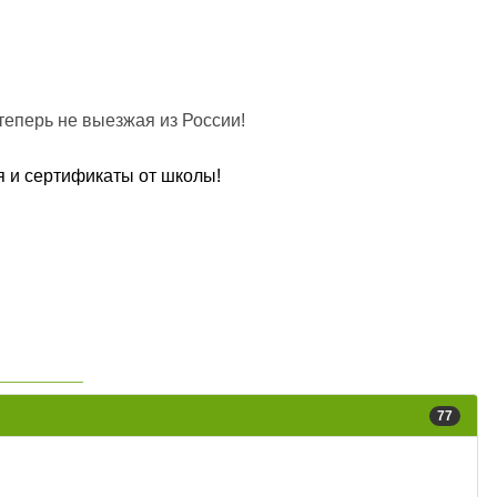
теперь не выезжая из России!
я и сертификаты от школы!
77