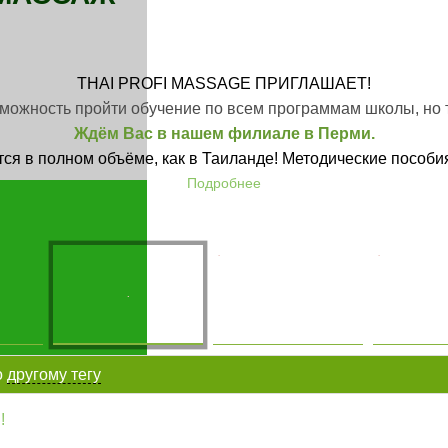
THAI PROFI MASSAGE
ПРИГЛАШАЕТ!
зможность пройти обучение по всем программам школы, но 
Ждём Вас в нашем филиале в Перми.
я в полном объёме, как в Таиланде! Методические пособи
Подробнее
.
.
.
о
другому тегу
!