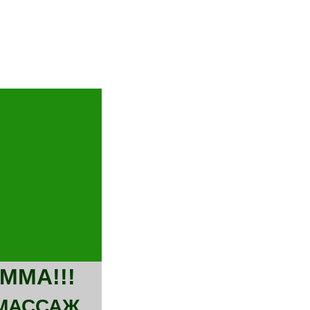
ММА!!!
МАССАЖ