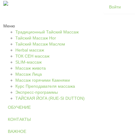
Войти
Mеню
Традиционный Тайский Массаж
Тайский Массаж Ног
Тайский Массаж Маслом
Herbal массаж
ТОК СЕН массаж
SLIM-массаж
Массаж живота
Массаж Лица
Массаж горячими Камнями
Курс Преподавателя массажа
Экспресс-программы
ТАЙСКАЯ ЙОГА (RUE-SI DUTTON)
ОБУЧЕНИЕ
КОНТАКТЫ
ВАЖНОЕ