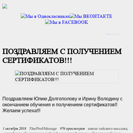
.
.
.
.
.
.
ПОЗДРАВЛЯЕМ С ПОЛУЧЕНИЕМ
СЕРТИФИКАТОВ!!!
Поздравляем Юлию Долгополову и Ирину Володину с
окончанием обучения и получением сертификатов!!
Желаем успеха!!!
1 октября 2018
ThaiProfiMassage
976 просмотров
школа тайского массажа
,