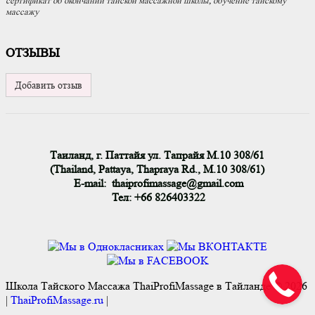
сертификат об окончании тайской массажной школы
,
обучение тайскому
массажу
ОТЗЫВЫ
Добавить отзыв
Таиланд, г. Паттайя ул. Тапрайя М.10 308/61
(Thailand, Pattaya, Thapraya Rd., M.10 308/61)
E-mail: thaiprofimassage@gmail.com
Тел: +66 826403322
Школа Тайского Массажа ThaiProfiMassage в Тайланде © 2026
|
ThaiProfiMassage.ru
|