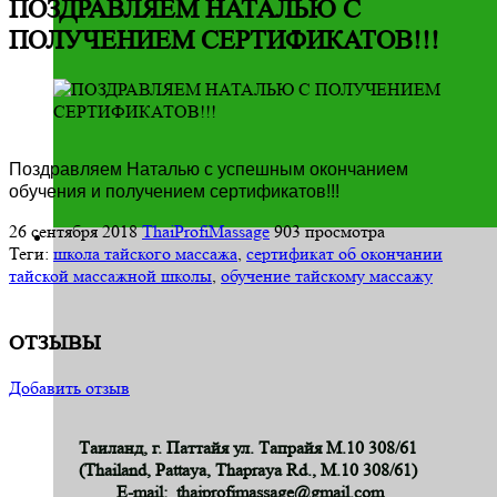
ПОЗДРАВЛЯЕМ НАТАЛЬЮ С
ПОЛУЧЕНИЕМ СЕРТИФИКАТОВ!!!
Поздравляем Наталью с успешным окончанием
обучения и получением сертификатов!!!
26 сентября 2018
ThaiProfiMassage
903 просмотра
Теги:
школа тайского массажа
,
сертификат об окончании
тайской массажной школы
,
обучение тайскому массажу
ОТЗЫВЫ
Добавить отзыв
Таиланд, г. Паттайя ул. Тапрайя М.10 308/61
(Thailand, Pattaya, Thapraya Rd., M.10 308/61)
E-mail: thaiprofimassage@gmail.com