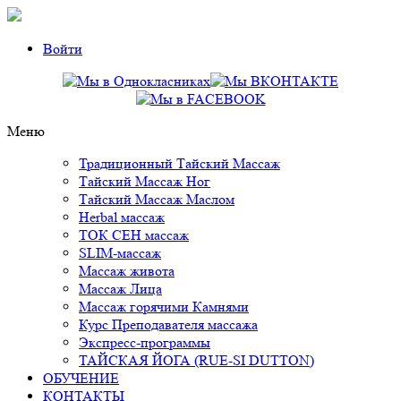
Войти
Mеню
Традиционный Тайский Массаж
Тайский Массаж Ног
Тайский Массаж Маслом
Herbal массаж
ТОК СЕН массаж
SLIM-массаж
Массаж живота
Массаж Лица
Массаж горячими Камнями
Курс Преподавателя массажа
Экспресс-программы
ТАЙСКАЯ ЙОГА (RUE-SI DUTTON)
ОБУЧЕНИЕ
КОНТАКТЫ