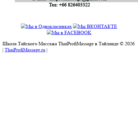
Тел: +66 826403322
Школа Тайского Массажа ThaiProfiMassage в Тайланде © 2026
|
ThaiProfiMassage.ru
|