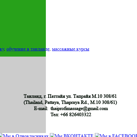
жу
,
обучение в таиланде
,
массажные курсы
Таиланд, г. Паттайя ул. Тапрайя М.10 308/61
(Thailand, Pattaya, Thapraya Rd., M.10 308/61)
E-mail: thaiprofimassage@gmail.com
Тел: +66 826403322