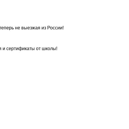
теперь не выезжая из России!
я и сертификаты от школы!