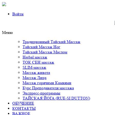
Войти
Mеню
Традиционный Тайский Массаж
Тайский Массаж Ног
Тайский Массаж Маслом
Herbal массаж
ТОК СЕН массаж
SLIM-массаж
Массаж живота
Массаж Лица
Массаж горячими Камнями
Курс Преподавателя массажа
Экспресс-программы
ТАЙСКАЯ ЙОГА (RUE-SI DUTTON)
ОБУЧЕНИЕ
КОНТАКТЫ
ВАЖНОЕ