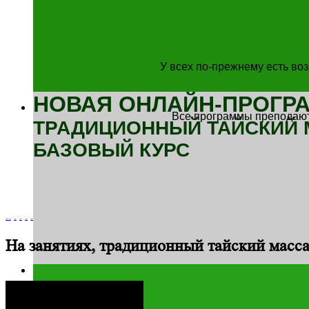
У всех по-прежнему есть во
НОВАЯ ОНЛАЙН-ПРОГРА
Все программы преподаютс
ТРАДИЦИОННЫЙ ТАЙСКИЙ
БАЗОВЫЙ КУРС
.
.
.
.
.
.
На занятиях, традиционный тайский масс