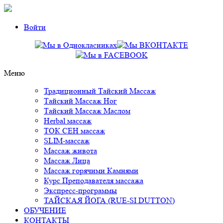
Войти
Mеню
Традиционный Тайский Массаж
Тайский Массаж Ног
Тайский Массаж Маслом
Herbal массаж
ТОК СЕН массаж
SLIM-массаж
Массаж живота
Массаж Лица
Массаж горячими Камнями
Курс Преподавателя массажа
Экспресс-программы
ТАЙСКАЯ ЙОГА (RUE-SI DUTTON)
ОБУЧЕНИЕ
КОНТАКТЫ