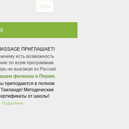
Войти
Я
 MASSAGE
ПРИГЛАШАЕТ!
ежнему есть возможность
ение по всем программам
ерь не выезжая из России!
нашем филиале в Перми.
ы преподаются в полном
в Таиланде! Методические
сертификаты от школы!
Подробнее