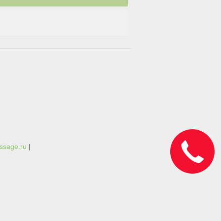
ssage.ru
|