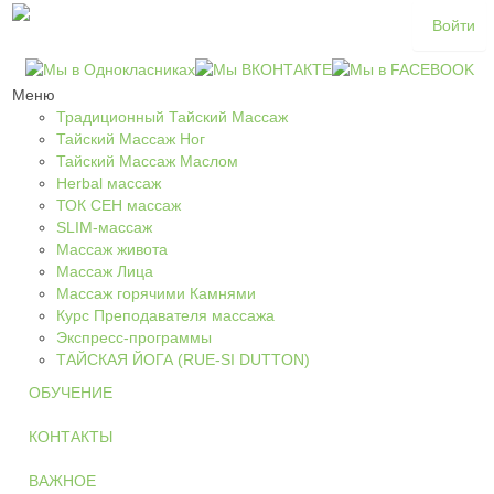
Войти
Mеню
Традиционный Тайский Массаж
Тайский Массаж Ног
Тайский Массаж Маслом
Herbal массаж
ТОК СЕН массаж
SLIM-массаж
Массаж живота
Массаж Лица
Массаж горячими Камнями
Курс Преподавателя массажа
Экспресс-программы
ТАЙСКАЯ ЙОГА (RUE-SI DUTTON)
ОБУЧЕНИЕ
КОНТАКТЫ
ВАЖНОЕ