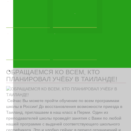
.
.
.
.
ОБРАЩАЕМСЯ КО ВСЕМ, КТО
ПЛАНИРОВАЛ УЧЁБУ В ТАИЛАНДЕ!
Сейчас Вы можете пройти обучение по всем программам 
школы в России! До восстановления возможности приезда в 
Таиланд, приглашаем в наш класс в Перми. Один из 
преподавателей школы проведёт занятия с Вами по любой 
нашей программе с выдачей соответствующего школьного 
сертификата. Это и удобно сейчас в период ограничений и 