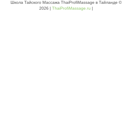
Школа Тайского Массажа ThaiProfiMassage в Тайланде ©
2026 |
ThaiProfiMassage.ru
|